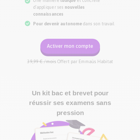
Une manière
ludique
et concrète
d'appliquer ses
nouvelles
connaissances
Pour devenir autonome
dans son travail
Activer mon compte
39,99 € /mois
Offert par
Emmaüs Habitat
Un kit bac et brevet pour
réussir ses examens sans
pression