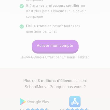
Grâce à
nos professeurs certifiés
, on
n'est plus jamais bloqué sur un devoir
compliqué
Fini le stress
en posant toutes ses
questions par tchat
Activer mon compte
39,99 € /mois
Offert par
Emmaüs Habitat
Plus de
3
millions d’élèves
utilisent
SchoolMouv ! Pourquoi pas vous ?