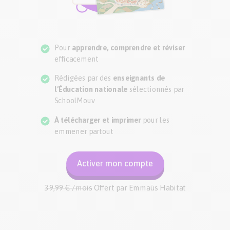
Pour
apprendre, comprendre et réviser
efficacement
Rédigées par des
enseignants de
l’Éducation nationale
sélectionnés par
SchoolMouv
À télécharger et imprimer
pour les
emmener partout
Activer mon compte
39,99 € /mois
Offert par
Emmaüs Habitat