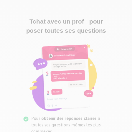
Tchat avec un prof pour
poser toutes ses questions
Pour
obtenir des réponses claires
à
toutes ses questions mêmes les plus
complexes